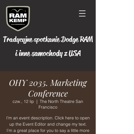
Tradycyjne spotkanie Dodge RAM
i inne samochody z USA
OHY 2035. Marketing
Conference
czw., 12 lip
  |  
The North Theatre San
Francisco
I’m an event description. Click here to open
up the Event Editor and change my text.
I’m a great place for you to say a little more