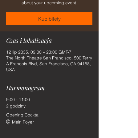
about your upcoming event.
Kup bilety
Czas i lokalizacja
12 lip 2035, 09:00 – 23:00 GMT-7
The North Theatre San Francisco, 500 Terry
A Francois Blvd, San Francisco, CA 94158,
USA
Harmonogram
9:00 - 11:00
2 godziny
Opening Cocktail
Main Foyer