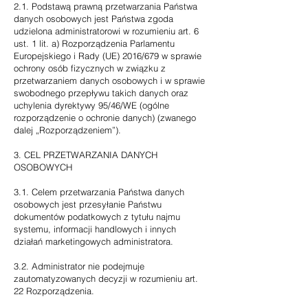
2.1. Podstawą prawną przetwarzania Państwa
danych osobowych jest Państwa zgoda
udzielona administratorowi w rozumieniu art. 6
ust. 1 lit. a) Rozporządzenia Parlamentu
Europejskiego i Rady (UE) 2016/679 w sprawie
ochrony osób fizycznych w związku z
przetwarzaniem danych osobowych i w sprawie
swobodnego przepływu takich danych oraz
uchylenia dyrektywy 95/46/WE (ogólne
rozporządzenie o ochronie danych) (zwanego
dalej „Rozporządzeniem”).
3. CEL PRZETWARZANIA DANYCH
OSOBOWYCH
3.1. Celem przetwarzania Państwa danych
osobowych jest przesyłanie Państwu
dokumentów podatkowych z tytułu najmu
systemu, informacji handlowych i innych
działań marketingowych administratora.
3.2. Administrator nie podejmuje
zautomatyzowanych decyzji w rozumieniu art.
22 Rozporządzenia.