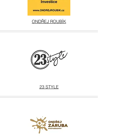
ONDŘEJ ROUBÍK
23 STYLE