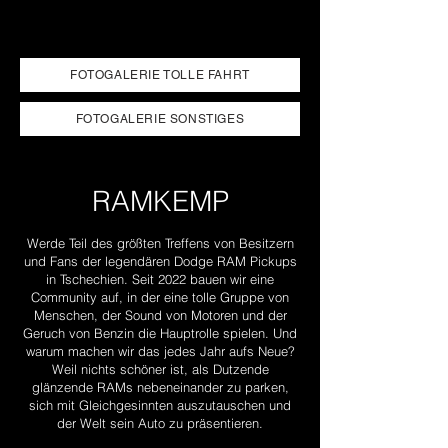
FOTOGALERIE TOLLE FAHRT
FOTOGALERIE SONSTIGES
RAMKEMP
Werde Teil des größten Treffens von Besitzern
und Fans der legendären Dodge RAM Pickups
in Tschechien. Seit 2022 bauen wir eine
Community auf, in der eine tolle Gruppe von
Menschen, der Sound von Motoren und der
Geruch von Benzin die Hauptrolle spielen. Und
warum machen wir das jedes Jahr aufs Neue?
Weil nichts schöner ist, als Dutzende
glänzende RAMs nebeneinander zu parken,
sich mit Gleichgesinnten auszutauschen und
der Welt sein Auto zu präsentieren.