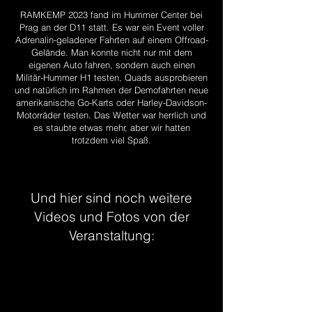
RAMKEMP 2023 fand im Hummer Center bei
Prag an der D11 statt. Es war ein Event voller
Adrenalin-geladener Fahrten auf einem Offroad-
Gelände. Man konnte nicht nur mit dem
eigenen Auto fahren, sondern auch einen
Militär-Hummer H1 testen, Quads ausprobieren
und natürlich im Rahmen der Demofahrten neue
amerikanische Go-Karts oder Harley-Davidson-
Motorräder testen. Das Wetter war herrlich und
es staubte etwas mehr, aber wir hatten
trotzdem viel Spaß.
Und hier sind noch weitere
Videos und Fotos von der
Veranstaltung: